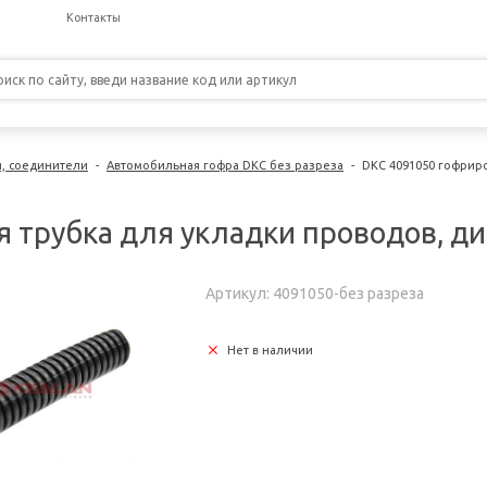
Контакты
я, соединители
-
Автомобильная гофра DKC без разреза
-
DKC 4091050 гофриро
 трубка для укладки проводов, диа
Артикул: 4091050-без разреза
Нет в наличии