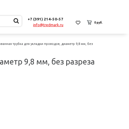
+7 (391) 214-50-57
0 руб.
info@tredmark.ru
ванная трубка для укладки проводов, диаметр 9,8 мм, без
метр 9,8 мм, без разреза