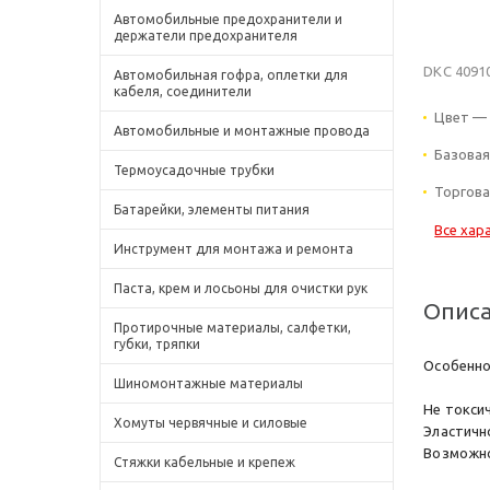
Автомобильные предохранители и
держатели предохранителя
DKC 4091
Автомобильная гофра, оплетки для
кабеля, соединители
Цвет — 
Автомобильные и монтажные провода
Базовая
Термоусадочные трубки
Торгова
Батарейки, элементы питания
Все хар
Инструмент для монтажа и ремонта
Паста, крем и лосьоны для очистки рук
Опис
Протирочные материалы, салфетки,
губки, тряпки
Особенно
Шиномонтажные материалы
Не токси
Хомуты червячные и силовые
Эластичн
Возможнос
Стяжки кабельные и крепеж