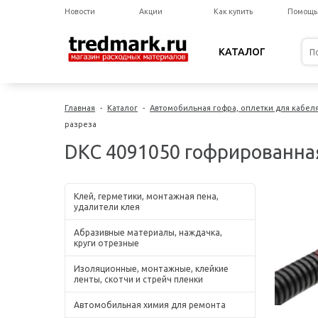
Новости
Акции
Как купить
Помощь
КАТАЛОГ
Главная
-
Каталог
-
Автомобильная гофра, оплетки для кабел
разреза
DKC 4091050 гофрированная
Клей, герметики, монтажная пена,
удалители клея
Абразивные материалы, наждачка,
круги отрезные
Изоляционные, монтажные, клейкие
ленты, скотчи и стрейч пленки
Автомобильная химия для ремонта