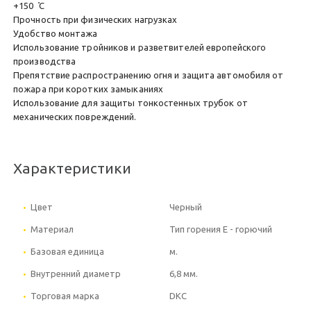
+150 ̊С
Прочность при физических нагрузках
Удобство монтажа
Использование тройников и разветвителей европейского
производства
Препятствие распространению огня и защита автомобиля от
пожара при коротких замыканиях
Использование для защиты тонкостенных трубок от
механических повреждений.
Характеристики
Цвет
Черный
Материал
Тип горения Е - горючий
Базовая единица
м.
Внутренний диаметр
6,8 мм.
Торговая марка
DKC