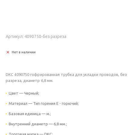
Артикул: 4090750-без разреза
Нет в наличии
DKC 4090750 гофрированная трубка для укладки проводов, без
разреза, диаметр 6,8 мм.
Цвет — Черный;
Материал — Тип горения Е - горючий;
Базовая единица — м.;
Внутренний диаметр — 6,8 мм.;
Торговая марка — DKC;