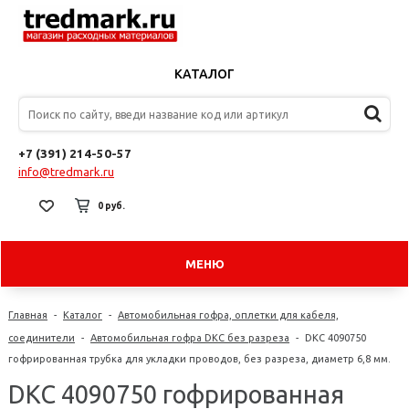
КАТАЛОГ
+7 (391) 214-50-57
info@tredmark.ru
0 руб.
МЕНЮ
Главная
-
Каталог
-
Автомобильная гофра, оплетки для кабеля,
соединители
-
Автомобильная гофра DKC без разреза
-
DKC 4090750
гофрированная трубка для укладки проводов, без разреза, диаметр 6,8 мм.
DKC 4090750 гофрированная