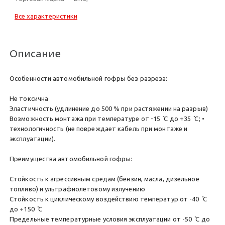
Все характеристики
Описание
Особенности автомобильной гофры без разреза:
Не токсична
Эластичность (удлинение до 500 % при растяжении на разрыв)
Возможность монтажа при температуре от -15 ̊С до +35 ̊С; •
технологичность (не повреждает кабель при монтаже и
эксплуатации).
Преимущества автомобильной гофры:
Стойкость к агрессивным средам (бензин, масла, дизельное
топливо) и ультрафиолетовому излучению
Стойкость к циклическому воздействию температур от -40 ̊С
до +150 ̊С
Предельные температурные условия эксплуатации от -50 ̊С до