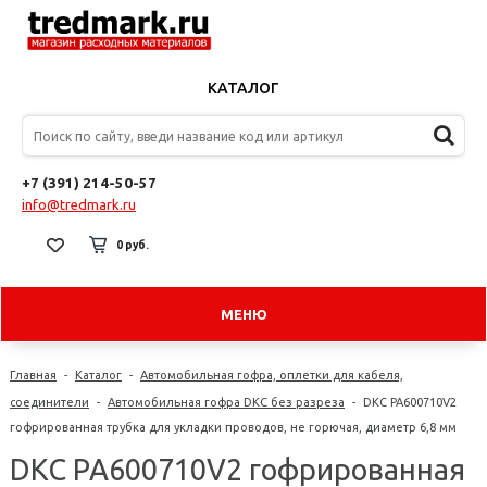
КАТАЛОГ
+7 (391) 214-50-57
info@tredmark.ru
0 руб.
МЕНЮ
Главная
-
Каталог
-
Автомобильная гофра, оплетки для кабеля,
соединители
-
Автомобильная гофра DKC без разреза
-
DKC PA600710V2
гофрированная трубка для укладки проводов, не горючая, диаметр 6,8 мм
DKC PA600710V2 гофрированная