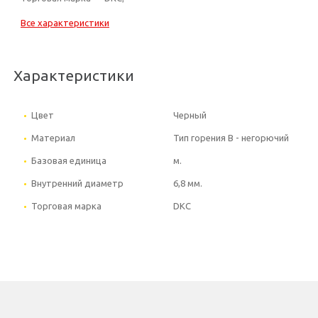
Все характеристики
Характеристики
Цвет
Черный
Материал
Тип горения В - негорючий
Базовая единица
м.
Внутренний диаметр
6,8 мм.
Торговая марка
DKC