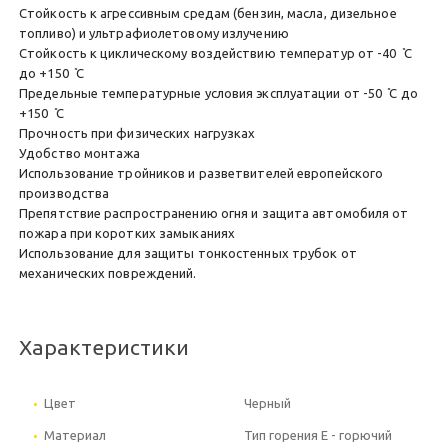
Стойкость к агрессивным средам (бензин, масла, дизельное
топливо) и ультрафиолетовому излучению
Стойкость к циклическому воздействию температур от -40 ̊С
до +150 ̊С
Предельные температурные условия эксплуатации от -50 ̊С до
+150 ̊С
Прочность при физических нагрузках
Удобство монтажа
Использование тройников и разветвителей европейского
производства
Препятствие распространению огня и защита автомобиля от
пожара при коротких замыканиях
Использование для защиты тонкостенных трубок от
механических повреждений.
Характеристики
Цвет
Черный
Материал
Тип горения Е - горючий