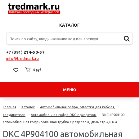
КАТАЛОГ
+7 (391) 214-50-57
info@tredmark.ru
0 руб.
МЕНЮ
Главная
-
Каталог
-
Автомобильная гофра, оплетки для кабеля,
соединители
-
Автомобильная гофра DKC с разрезом
-
DKC 4P904100
автомобильная гофрированная трубка с разрезом, диаметр 4,6 мм.
DKC 4P904100 автомобильная