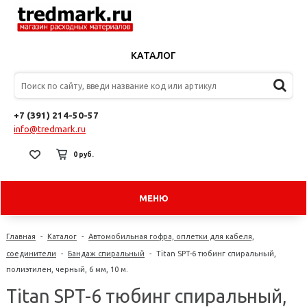
КАТАЛОГ
+7 (391) 214-50-57
info@tredmark.ru
0 руб.
МЕНЮ
Главная
-
Каталог
-
Автомобильная гофра, оплетки для кабеля,
соединители
-
Бандаж спиральный
-
Titan SPT-6 тюбинг спиральный,
полиэтилен, черный, 6 мм, 10 м.
Titan SPT-6 тюбинг спиральный,