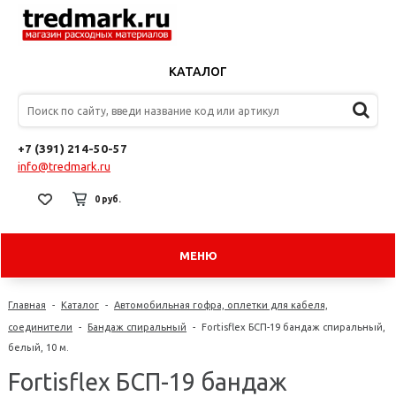
КАТАЛОГ
+7 (391) 214-50-57
info@tredmark.ru
0 руб.
МЕНЮ
Главная
-
Каталог
-
Автомобильная гофра, оплетки для кабеля,
соединители
-
Бандаж спиральный
-
Fortisflex БСП-19 бандаж спиральный,
белый, 10 м.
Fortisflex БСП-19 бандаж