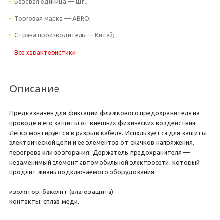
Базовая единица — шт.;
Торговая марка — ABRO;
Страна производитель — Китай;
Все характеристики
Описание
Предназначен для фиксации флажкового предохранителя на
проводе и его защиты от внешних физических воздействий.
Легко монтируется в разрыв кабеля. Используется для защиты
электрической цепи и ее элементов от скачков напряжения,
перегрева или возгорания. Держатель предохранителя —
незаменимый элемент автомобильной электросети, который
продлит жизнь подключаемого оборудования.
изолятор: бакелит (влагозащита)
контакты: сплав меди,