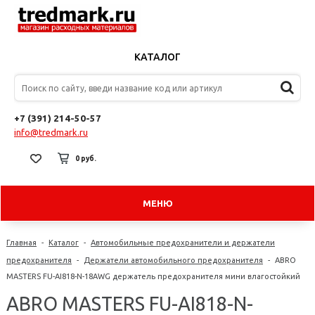
КАТАЛОГ
+7 (391) 214-50-57
info@tredmark.ru
0 руб.
МЕНЮ
Главная
-
Каталог
-
Автомобильные предохранители и держатели
предохранителя
-
Держатели автомобильного предохранителя
-
ABRO
MASTERS FU-AI818-N-18AWG держатель предохранителя мини влагостойкий
ABRO MASTERS FU-AI818-N-