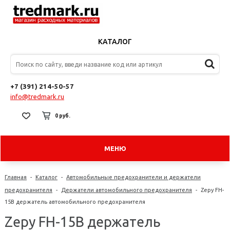
КАТАЛОГ
+7 (391) 214-50-57
info@tredmark.ru
0 руб.
МЕНЮ
Главная
-
Каталог
-
Автомобильные предохранители и держатели
предохранителя
-
Держатели автомобильного предохранителя
-
Zepy FH-
15B держатель автомобильного предохранителя
Zepy FH-15B держатель