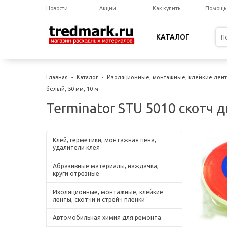
Новости
Акции
Как купить
Помощь
КАТАЛОГ
Главная
-
Каталог
-
Изоляционные, монтажные, клейкие ленты
белый, 50 мм, 10 м.
Terminator STU 5010 скотч 
Клей, герметики, монтажная пена,
удалители клея
Абразивные материалы, наждачка,
круги отрезные
Изоляционные, монтажные, клейкие
ленты, скотчи и стрейч пленки
Автомобильная химия для ремонта