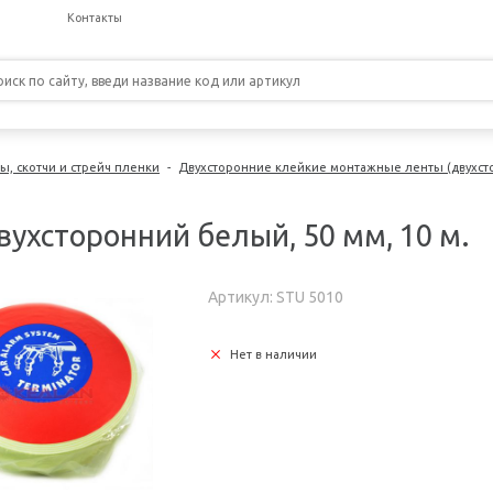
Контакты
, скотчи и стрейч пленки
-
Двухсторонние клейкие монтажные ленты (двухст
двухсторонний белый, 50 мм, 10 м.
Артикул: STU 5010
Нет в наличии