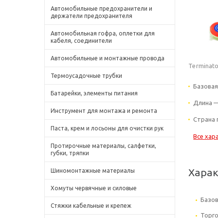
Автомобильные предохранители и
держатели предохранителя
Автомобильная гофра, оплетки для
кабеля, соединители
Автомобильные и монтажные провода
Terminato
Термоусадочные трубки
Базовая
Батарейки, элементы питания
Длина —
Инструмент для монтажа и ремонта
Страна 
Паста, крем и лосьоны для очистки рук
Все хар
Протирочные материалы, салфетки,
губки, тряпки
Хара
Шиномонтажные материалы
Хомуты червячные и силовые
Базов
Стяжки кабельные и крепеж
Торго