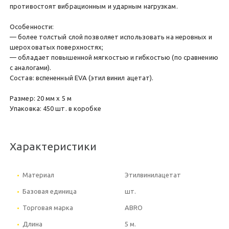
противостоят вибрационным и ударным нагрузкам.
Особенности:
— более толстый слой позволяет использовать на неровных и
шероховатых поверхностях;
— обладает повышенной мягкостью и гибкостью (по сравнению
с аналогами).
Состав: вспененный EVA (этил винил ацетат).
Размер: 20 мм х 5 м
Упаковка: 450 шт. в коробке
Характеристики
Материал
Этилвинилацетат
Базовая единица
шт.
Торговая марка
ABRO
Длина
5 м.