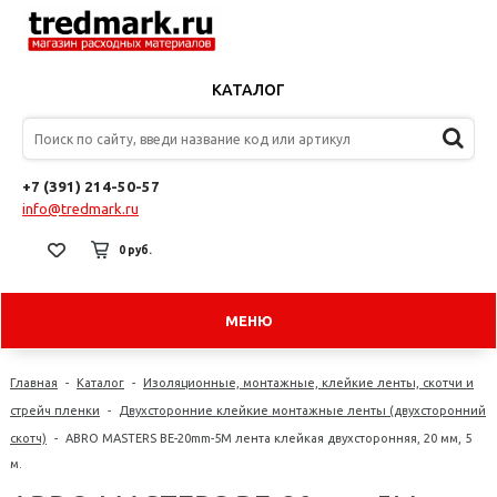
КАТАЛОГ
+7 (391) 214-50-57
info@tredmark.ru
0 руб.
МЕНЮ
Главная
-
Каталог
-
Изоляционные, монтажные, клейкие ленты, скотчи и
стрейч пленки
-
Двухсторонние клейкие монтажные ленты (двухсторонний
скотч)
-
ABRO MASTERS BE-20mm-5M лента клейкая двухсторонняя, 20 мм, 5
м.