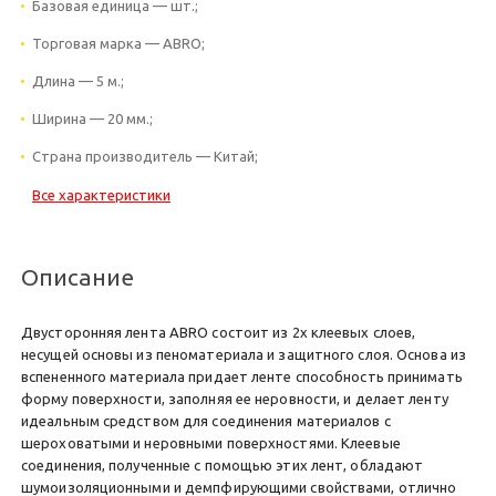
Базовая единица — шт.;
Торговая марка — ABRO;
Длина — 5 м.;
Ширина — 20 мм.;
Страна производитель — Китай;
Все характеристики
Описание
Двусторонняя лента АBRO состоит из 2х клеевых слоев,
несущей основы из пеноматериала и защитного слоя. Основа из
вспененного материала придает ленте способность принимать
форму поверхности, заполняя ее неровности, и делает ленту
идеальным средством для соединения материалов с
шероховатыми и неровными поверхностями. Клеевые
соединения, полученные с помощью этих лент, обладают
шумоизоляционными и демпфирующими свойствами, отлично