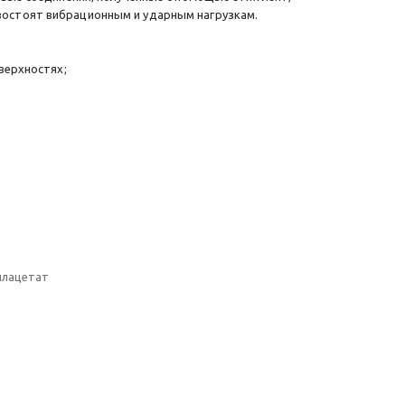
остоят вибрационным и ударным нагрузкам.
верхностях;
илацетат