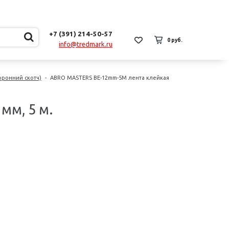
+7 (391) 214-50-57
0 руб.
info@tredmark.ru
оронний скотч)
-
ABRO MASTERS BE-12mm-5M лента клейкая
мм, 5 м.