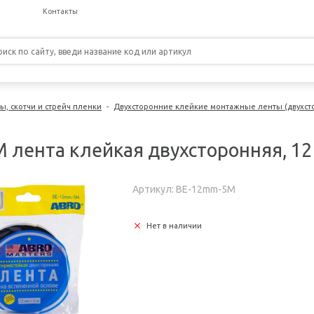
Контакты
, скотчи и стрейч пленки
-
Двухсторонние клейкие монтажные ленты (двухст
ента клейкая двухсторонняя, 12 
Артикул: BE-12mm-5M
Нет в наличии