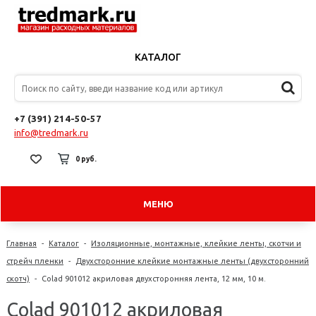
КАТАЛОГ
+7 (391) 214-50-57
info@tredmark.ru
0 руб.
МЕНЮ
Главная
-
Каталог
-
Изоляционные, монтажные, клейкие ленты, скотчи и
стрейч пленки
-
Двухсторонние клейкие монтажные ленты (двухсторонний
скотч)
-
Colad 901012 акриловая двухсторонняя лента, 12 мм, 10 м.
Colad 901012 акриловая