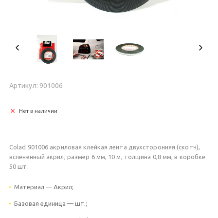
Артикул: 901006
Нет в наличии
Colad 901006 акриловая клейкая лента двухсторонняя (скотч),
вспененный акрил, размер 6 мм, 10 м, толщина 0,8 мм, в коробке
50 шт.
Материал — Акрил;
Базовая единица — шт.;