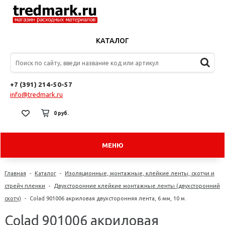
КАТАЛОГ
+7 (391) 214-50-57
info@tredmark.ru
0 руб.
МЕНЮ
Главная
-
Каталог
-
Изоляционные, монтажные, клейкие ленты, скотчи и
стрейч пленки
-
Двухсторонние клейкие монтажные ленты (двухсторонний
скотч)
-
Colad 901006 акриловая двухсторонняя лента, 6 мм, 10 м.
Colad 901006 акриловая