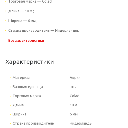
Торговая марка — Colad;
Длина — 10 м.;
Ширина — 6 мм.;
Страна производитель — Нидерланды;
Все характеристики
Характеристики
Материал
Акрил
Базовая единица
шт.
Торговая марка
Colad
Длина
10 м.
Ширина
6 мм.
Страна производитель
Нидерланды