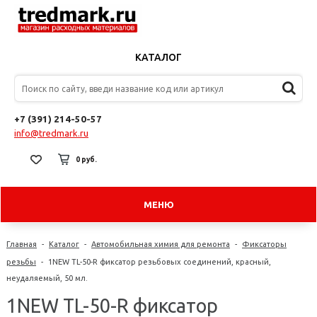
КАТАЛОГ
+7 (391) 214-50-57
info@tredmark.ru
0 руб.
МЕНЮ
Главная
-
Каталог
-
Автомобильная химия для ремонта
-
Фиксаторы
резьбы
-
1NEW TL-50-R фиксатор резьбовых соединений, красный,
неудаляемый, 50 мл.
1NEW TL-50-R фиксатор