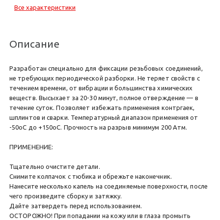
Все характеристики
Описание
Разработан специально для фиксации резьбовых соединений,
не требующих периодической разборки. Не теряет свойств с
течением времени, от вибрации и большинства химических
веществ. Высыхает за 20-30 минут, полное отверждение — в
течение суток. Позволяет избежать применения контргаек,
шплинтов и сварки. Температурный диапазон применения от
-50оС до +150оС. Прочность на разрыв минимум 200 Атм.
ПРИМЕНЕНИЕ:
Тщательно очистите детали.
Снимите колпачок с тюбика и обрежьте наконечник.
Нанесите несколько капель на соединяемые поверхности, после
чего произведите сборку и затяжку.
Дайте затвердеть перед использованием.
ОСТОРОЖНО! При попадании на кожу или в глаза промыть