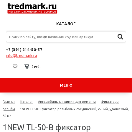
КАТАЛОГ
+7 (391) 214-50-57
info@tredmark.ru
0 руб.
МЕНЮ
Главная
-
Каталог
-
Автомобильная химия для ремонта
-
Фиксаторы
резьбы
-
1NEW TL-50-B фиксатор резьбовых соединений, синий, удаляемый,
50 мл.
1NEW TL-50-B фиксатор