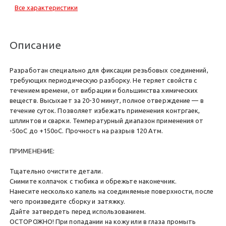
Все характеристики
Описание
Разработан специально для фиксации резьбовых соединений,
требующих периодическую разборку. Не теряет свойств с
течением времени, от вибрации и большинства химических
веществ. Высыхает за 20-30 минут, полное отверждение — в
течение суток. Позволяет избежать применения контргаек,
шплинтов и сварки. Температурный диапазон применения от
-50оС до +150оС. Прочность на разрыв 120 Атм.
ПРИМЕНЕНИЕ:
Тщательно очистите детали.
Снимите колпачок с тюбика и обрежьте наконечник.
Нанесите несколько капель на соединяемые поверхности, после
чего произведите сборку и затяжку.
Дайте затвердеть перед использованием.
ОСТОРОЖНО! При попадании на кожу или в глаза промыть