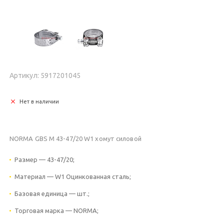
Артикул: 5917201045
Нет в наличии
NORMA GBS M 43-47/20 W1 хомут силовой
Размер — 43-47/20;
Материал — W1 Оцинкованная сталь;
Базовая единица — шт.;
Торговая марка — NORMA;