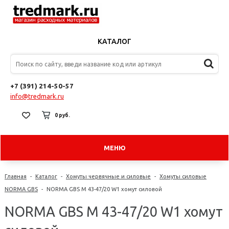
КАТАЛОГ
+7 (391) 214-50-57
info@tredmark.ru
0 руб.
МЕНЮ
Главная
-
Каталог
-
Хомуты червячные и силовые
-
Хомуты силовые
NORMA GBS
-
NORMA GBS M 43-47/20 W1 хомут силовой
NORMA GBS M 43-47/20 W1 хомут