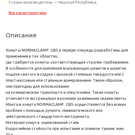
Страна производитель — Чешская Республика;
Все характеристики
Описание
Хомуты NORMACLAMP GBS в первую очередь разработаны для
применения в тех областях,
где требуются хомуты соответствующие строгим требованиям.
В особенности для крепления всасывающих шлангов и шлангов
подачи сжатого воздуха с высокой степенью твердости или с
пластмассовым или стальным армированием. Таким образом,
они пригодны для использования
на коммерческом транспорте и спецтехнике. Такие хомуты
отличаются экстремально высокими зажимными силами ленты.
Монтаж хомута NORMACLAMP GBS осуществляется без всяких
проблем с помощью ручного, пневматического или
электрического стандартного инструмента.
Материал хомута: оцинкованная сталь
Коррозийная стойкость при испытании в солевом тумане: мин.
72 ч.