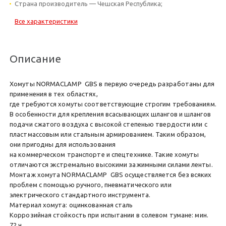
Страна производитель — Чешская Республика;
Все характеристики
Описание
Хомуты NORMACLAMP GBS в первую очередь разработаны для
применения в тех областях,
где требуются хомуты соответствующие строгим требованиям.
В особенности для крепления всасывающих шлангов и шлангов
подачи сжатого воздуха с высокой степенью твердости или с
пластмассовым или стальным армированием. Таким образом,
они пригодны для использования
на коммерческом транспорте и спецтехнике. Такие хомуты
отличаются экстремально высокими зажимными силами ленты.
Монтаж хомута NORMACLAMP GBS осуществляется без всяких
проблем с помощью ручного, пневматического или
электрического стандартного инструмента.
Материал хомута: оцинкованная сталь
Коррозийная стойкость при испытании в солевом тумане: мин.
72 ч.