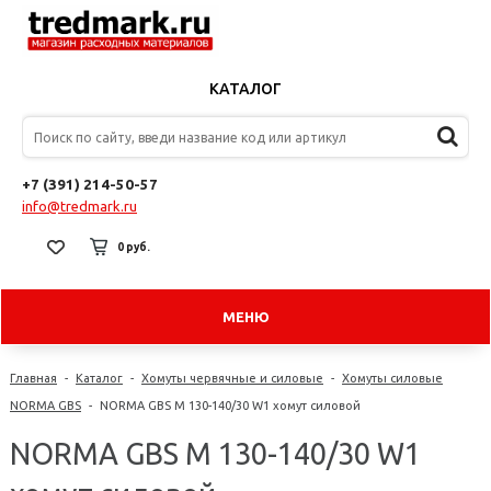
КАТАЛОГ
+7 (391) 214-50-57
info@tredmark.ru
0 руб.
МЕНЮ
Главная
-
Каталог
-
Хомуты червячные и силовые
-
Хомуты силовые
NORMA GBS
-
NORMA GBS M 130-140/30 W1 хомут силовой
NORMA GBS M 130-140/30 W1