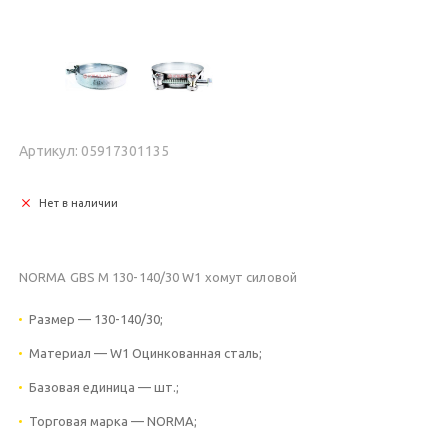
Артикул: 05917301135
Нет в наличии
NORMA GBS M 130-140/30 W1 хомут силовой
Размер — 130-140/30;
Материал — W1 Оцинкованная сталь;
Базовая единица — шт.;
Торговая марка — NORMA;