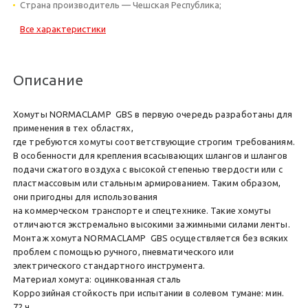
Страна производитель — Чешская Республика;
Все характеристики
Описание
Хомуты NORMACLAMP GBS в первую очередь разработаны для
применения в тех областях,
где требуются хомуты соответствующие строгим требованиям.
В особенности для крепления всасывающих шлангов и шлангов
подачи сжатого воздуха с высокой степенью твердости или с
пластмассовым или стальным армированием. Таким образом,
они пригодны для использования
на коммерческом транспорте и спецтехнике. Такие хомуты
отличаются экстремально высокими зажимными силами ленты.
Монтаж хомута NORMACLAMP GBS осуществляется без всяких
проблем с помощью ручного, пневматического или
электрического стандартного инструмента.
Материал хомута: оцинкованная сталь
Коррозийная стойкость при испытании в солевом тумане: мин.
72 ч.