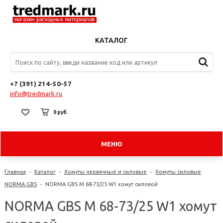
КАТАЛОГ
+7 (391) 214-50-57
info@tredmark.ru
0 руб.
МЕНЮ
Главная
-
Каталог
-
Хомуты червячные и силовые
-
Хомуты силовые
NORMA GBS
-
NORMA GBS M 68-73/25 W1 хомут силовой
NORMA GBS M 68-73/25 W1 хомут