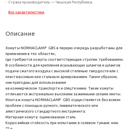
Страна производитель — Чешская Республика;
Все характеристики
Описание
Хомуты NORMACLAMP GBS в первую очередь разработаны для
применения в тех областях,
где требуются хомуты соответствующие строгим требованиям.
В особенности для крепления всасывающих шлангов и шлангов
подачи сжатого воздуха с высокой степенью твердости или с
пластмассовым или стальным армированием. Таким образом,
они пригодны для использования
на коммерческом транспорте и спецтехнике. Такие хомуты
отличаются экстремально высокими зажимными силами ленты.
Монтаж хомута NORMACLAMP GBS осуществляется без всяких
проблем с помощью ручного, пневматического или
электрического стандартного инструмента.
Материал хомута: оцинкованная сталь
Коррозийная стойкость при испытании в солевом тумане: мин.
72 ч.