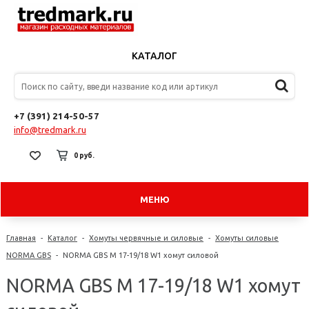
КАТАЛОГ
+7 (391) 214-50-57
info@tredmark.ru
0 руб.
МЕНЮ
Главная
-
Каталог
-
Хомуты червячные и силовые
-
Хомуты силовые
NORMA GBS
-
NORMA GBS M 17-19/18 W1 хомут силовой
NORMA GBS M 17-19/18 W1 хомут