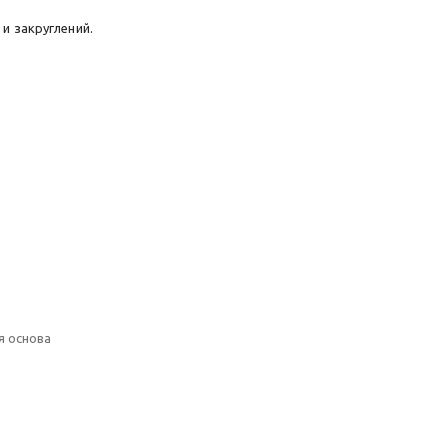
и закруглений.
я основа