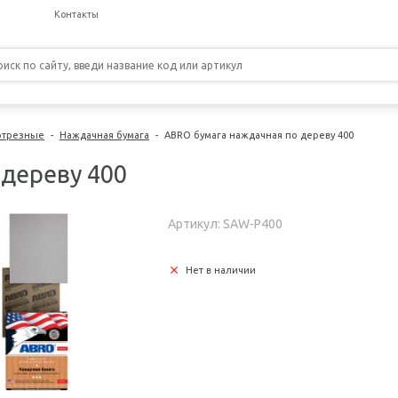
Контакты
 отрезные
-
Наждачная бумага
-
ABRO бумага наждачная по дереву 400
 дереву 400
Артикул: SAW-P400
Нет в наличии