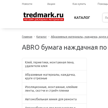
Новости
Акции
Как купить
Помощь
КАТАЛОГ
Главная
-
Каталог
-
Абразивные материалы, наждачка, круги
ABRO бумага наждачная по
Клей, герметики, монтажная пена,
удалители клея
Абразивные материалы, наждачка,
круги отрезные
Изоляционные, монтажные, клейкие
ленты, скотчи и стрейч пленки
Автомобильная химия для ремонта
Автомобильные предохранители и