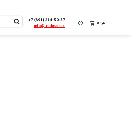
+7 (391) 214-50-57
0 руб.
info@tredmark.ru