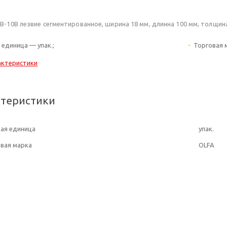
B-10B лезвие сегментированное, ширина 18 мм, длинна 100 мм, толщина 
 единица — упак.;
Торговая 
актеристики
ктеристики
ая единица
упак.
вая марка
OLFA