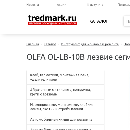
Новости
Акции
Как купить
Помощь
КАТАЛОГ
Главная
-
Каталог
-
Инструмент для монтажа и ремонта
-
Нож
OLFA OL-LB-10B лезвие сегм
Клей, герметики, монтажная пена,
удалители клея
Абразивные материалы, наждачка,
круги отрезные
Изоляционные, монтажные, клейкие
ленты, скотчи и стрейч пленки
Автомобильная химия для ремонта
Автомобильные предохранители и