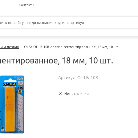
Контакты
и и лезвия
-
OLFA OL-LB-10B лезвие сегментированное, 18 мм, 10 шт.
ентированное, 18 мм, 10 шт.
Артикул: OL-LB-10B
Нет в наличии