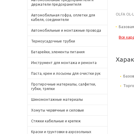
держатели предохранителя
OLFA OL-L
Автомобильная гофра, оплетки для
кабеля, соединители
Базовая
Автомобильные и монтажные провода
Все хар
Термоусадочные трубки
Батарейки, элементы питания
Хара
Инструмент для монтажа и ремонта
Паста, крем и лосьоны для очистки рук
Базов
Протирочные материалы, салфетки,
Торго
губки, тряпки
Шиномонтажные материалы
Хомуты червячные и силовые
Стяжки кабельные и крепеж
Краски и грунтовки в аэрозольных