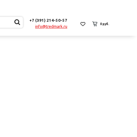
+7 (391) 214-50-57
0 руб.
info@tredmark.ru