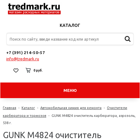
КАТАЛОГ
+7 (391) 214-50-57
info@tredmark.ru
0 руб.
МЕНЮ
Главная
-
Каталог
-
Автомобильная химия для ремонта
-
Очистители
карбюратора и тормозов
-
GUNK M4824 очиститель карбюратора, аэрозоль,
538 г.
GUNK M4824 очиститель