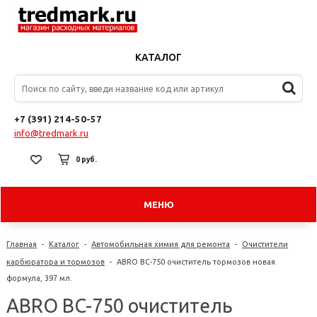
КАТАЛОГ
+7 (391) 214-50-57
info@tredmark.ru
0 руб.
МЕНЮ
Главная
-
Каталог
-
Автомобильная химия для ремонта
-
Очистители
карбюратора и тормозов
-
ABRO BC-750 oчиститель тормозов новая
формула, 397 мл.
ABRO BC-750 oчиститель