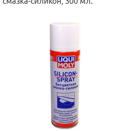
смазка-силикон, 300 мл.