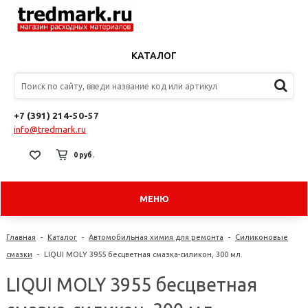
КАТАЛОГ
+7 (391) 214-50-57
info@tredmark.ru
0 руб.
МЕНЮ
Главная
-
Каталог
-
Автомобильная химия для ремонта
-
Силиконовые
смазки
-
LIQUI MOLY 3955 бесцветная смазка-силикон, 300 мл.
LIQUI MOLY 3955 бесцветная