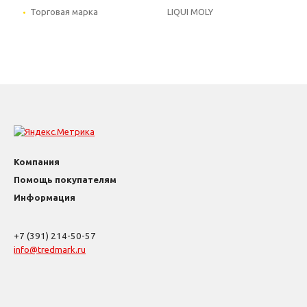
Торговая марка
LIQUI MOLY
Компания
Помощь покупателям
Информация
+7 (391) 214-50-57
info@tredmark.ru