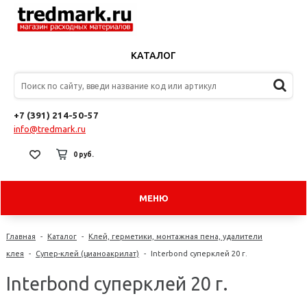
КАТАЛОГ
+7 (391) 214-50-57
info@tredmark.ru
0 руб.
МЕНЮ
Главная
-
Каталог
-
Клей, герметики, монтажная пена, удалители
клея
-
Супер-клей (цианоакрилат)
-
Interbond суперклей 20 г.
Interbond суперклей 20 г.