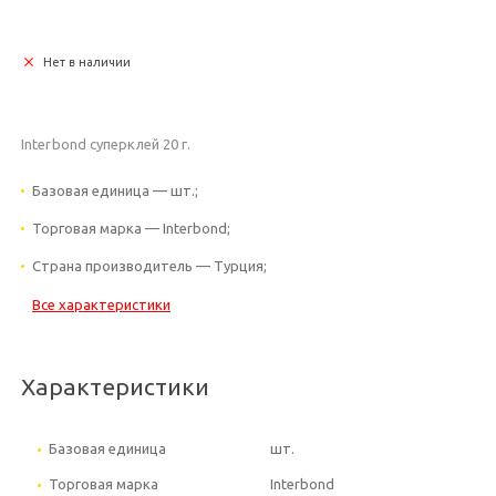
Нет в наличии
Interbond суперклей 20 г.
Базовая единица — шт.;
Торговая марка — Interbond;
Страна производитель — Турция;
Все характеристики
Характеристики
Базовая единица
шт.
Торговая марка
Interbond