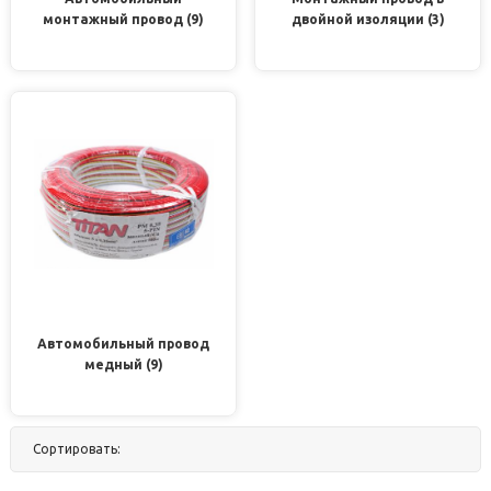
монтажный провод (9)
двойной изоляции (3)
Автомобильный провод
медный (9)
Сортировать:
По названию
По цене
По популярности
Нет