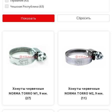
Германия (
43
)
Чешская Республика (
63
)
Хомуты червячные
Хомуты червячные
NORMA TORRO W1, 9 мм.
NORMA TORRO W2, 9 мм.
(27)
(11)