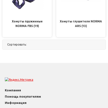
Хомуты пружинные
Хомуты глушителя NORMA
NORMA FBS (19)
ARS (13)
Сортировать:
По названию
По цене
По популярности
Нет
Компания
Помощь покупателям
Информация