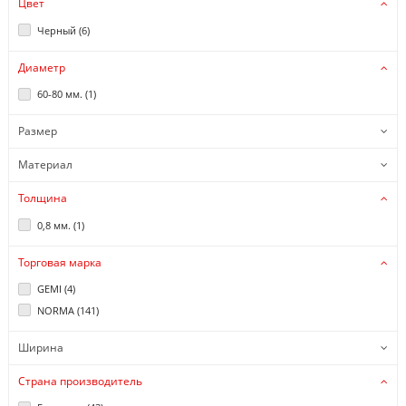
Цвет
Черный (
6
)
Диаметр
60-80 мм. (
1
)
Размер
Материал
Толщина
0,8 мм. (
1
)
Торговая марка
GEMI (
4
)
NORMA (
141
)
Ширина
Страна производитель